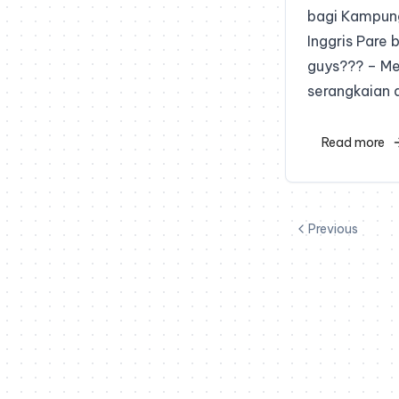
bagi Kampung
Inggris Pare
guys??? – Me
serangkaian 
Read more
Previous