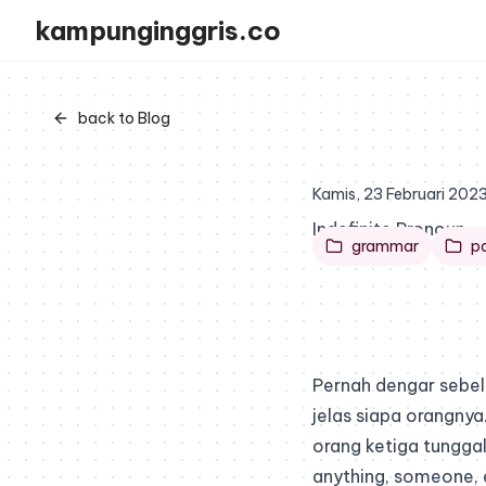
kampunginggris.co
back to Blog
Kamis, 23 Februari 202
Indefinite Pronoun
grammar
p
Pernah dengar sebel
jelas siapa orangnya
orang ketiga tungga
anything, someone, ev