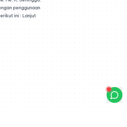
dengan penggunaan
rikut ini :
Lanjut