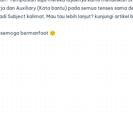
rja dan Auxiliary (Kata bantu) pada semua tenses sama 
adi Subject kalimat. Mau tau lebih lanjut? kunjungi artikel be
n semoga bermanfaat 🙂