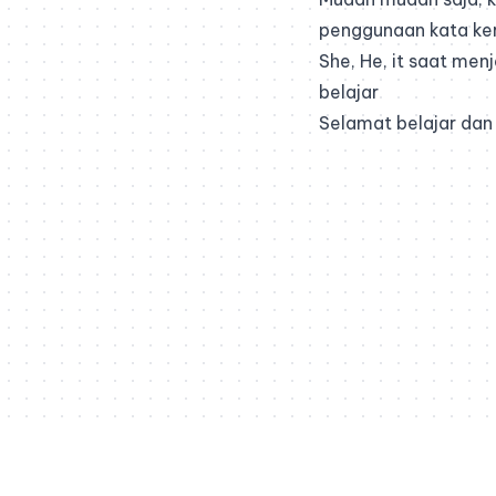
penggunaan kata ke
She, He, it saat menj
belajar
Selamat belajar da