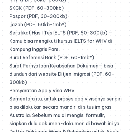
SKCK (PDF, 60-300kb)
Paspor (PDF, 60-300kb)
Ijazah (PDF, 60kb-1mb*)
Sertifikat Hasil Tes IELTS (PDF, 60-300kb) —
Kamu bisa mengikuti kursus IELTS for WHV di
Kampung Inggris Pare
.
Surat Referensi Bank (PDF, 60-1mb*)
Surat Pernyataan Keabsahan Dokumen— bisa
diunduh dari website Ditjen Imigrasi (PDF, 60-
300kb)
Persyaratan Apply Visa WHV
Sementara itu, untuk proses apply visanya sendiri
bisa dilakukan secara mandiri di situs imigrasi
Australia. Sebelum mulai mengisi formulir,
siapkan dulu dokumen-dokumen di bawah ini ya.
Daftar Dokumen Wajib & Pelengkap untuk Apply