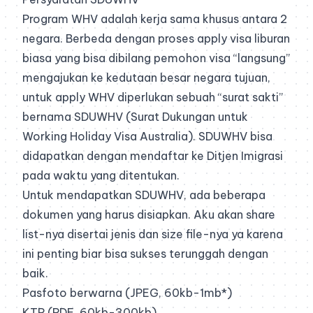
Program WHV adalah kerja sama khusus antara 2
negara. Berbeda dengan proses apply visa liburan
biasa yang bisa dibilang pemohon visa “langsung”
mengajukan ke kedutaan besar negara tujuan,
untuk apply WHV diperlukan sebuah “surat sakti”
bernama SDUWHV (Surat Dukungan untuk
Working Holiday Visa Australia). SDUWHV bisa
didapatkan dengan mendaftar ke Ditjen Imigrasi
pada waktu yang ditentukan.
Untuk mendapatkan SDUWHV, ada beberapa
dokumen yang harus disiapkan. Aku akan share
list-nya disertai jenis dan size file-nya ya karena
ini penting biar bisa sukses terunggah dengan
baik.
Pasfoto berwarna (JPEG, 60kb-1mb*)
KTP (PDF, 60kb-300kb)