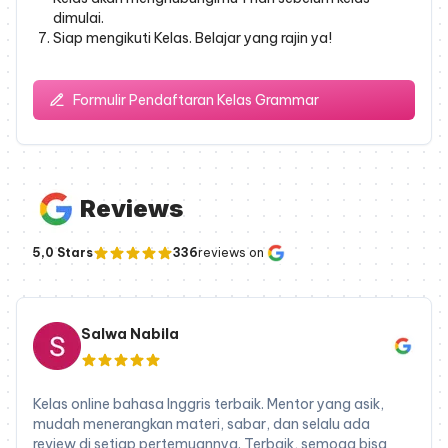
dimulai.
Siap mengikuti Kelas. Belajar yang rajin ya!
Formulir Pendaftaran Kelas
Grammar
Reviews
5,0 Stars
336
reviews on
Salwa Nabila
Kelas online bahasa Inggris terbaik. Mentor yang asik,
mudah menerangkan materi, sabar, dan selalu ada
review di setiap pertemuannya. Terbaik, semoga bisa