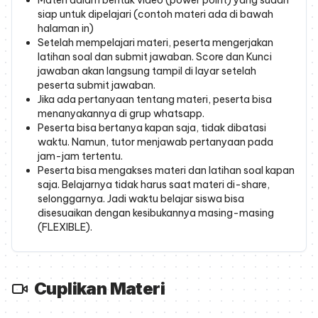
Materi dalam bentuk video (power point) yang sudah
siap untuk dipelajari (contoh materi ada di bawah
halaman in)
Setelah mempelajari materi, peserta mengerjakan
latihan soal dan submit jawaban. Score dan Kunci
jawaban akan langsung tampil di layar setelah
peserta submit jawaban.
Jika ada pertanyaan tentang materi, peserta bisa
menanyakannya di grup whatsapp.
Peserta bisa bertanya kapan saja, tidak dibatasi
waktu. Namun, tutor menjawab pertanyaan pada
jam-jam tertentu.
Peserta bisa mengakses materi dan latihan soal kapan
saja. Belajarnya tidak harus saat materi di-share,
selonggarnya. Jadi waktu belajar siswa bisa
disesuaikan dengan kesibukannya masing-masing
(FLEXIBLE).
Cuplikan Materi