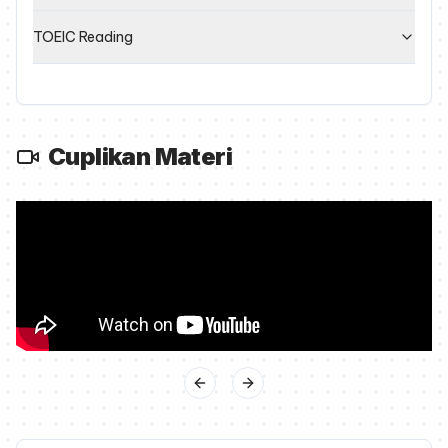
TOEIC Reading
Cuplikan Materi
Previous slide
Next slide