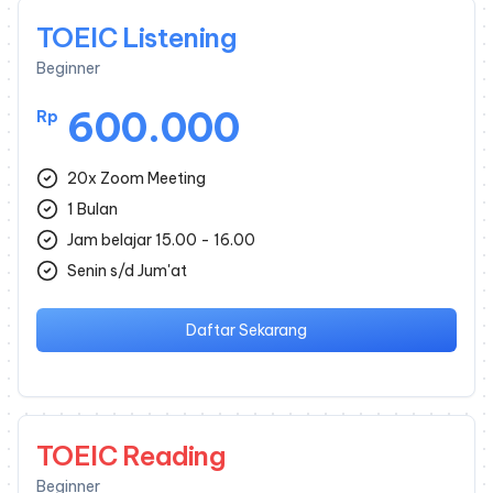
TOEIC Listening
Beginner
600.000
Rp
20x Zoom Meeting
1 Bulan
Jam belajar 15.00 - 16.00
Senin s/d Jum'at
Daftar Sekarang
TOEIC Reading
Beginner