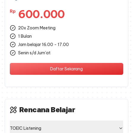
600.000
Rp
20x Zoom Meeting
1 Bulan
Jam belajar 16.00 - 17.00
Senin s/d Jum'at
Daftar Sekarang
Rencana Belajar
TOEIC Listening