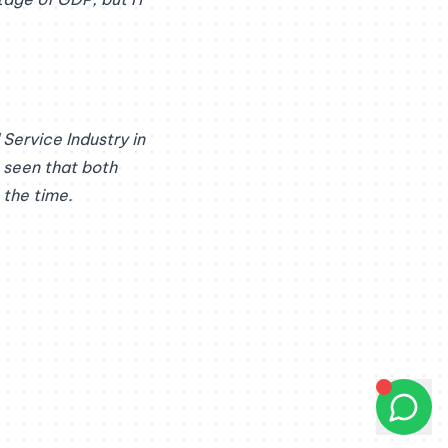
Service Industry in
e seen that both
 the time.