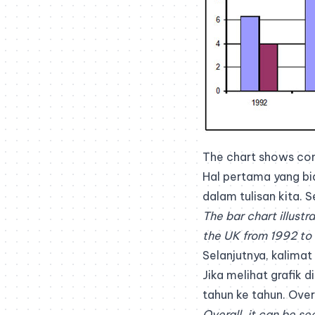
The chart shows co
Hal pertama yang bi
dalam tulisan kita. 
The bar chart illust
the UK from 1992 to 
Selanjutnya, kalima
Jika melihat grafik 
tahun ke tahun. Overv
Overall, it can be s