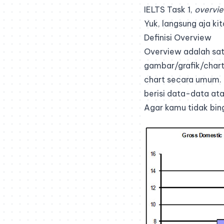
IELTS Task 1,
overvi
Yuk, langsung aja ki
Definisi Overview
Overview adalah sat
gambar/grafik/chart 
chart secara umum. 
berisi data-data at
Agar kamu tidak bing