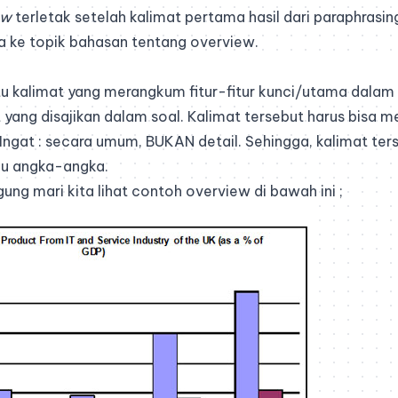
ew
terletak setelah kalimat pertama hasil dari paraphrasin
ta ke topik bahasan tentang overview.
u kalimat yang merangkum fitur-fitur kunci/utama dalam
yang disajikan dalam soal. Kalimat tersebut harus bisa m
Ingat : secara umum, BUKAN detail. Sehingga, kalimat ter
au angka-angka.
ung mari kita lihat contoh overview di bawah ini ;