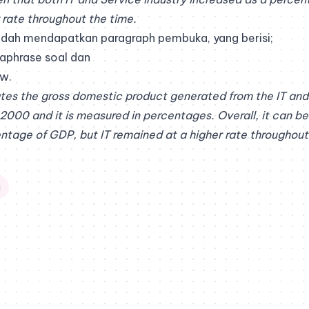
 rate throughout the time.
 sudah mendapatkan paragraph pembuka, yang berisi;
raphrase soal dan
ew.
rates the gross domestic product generated from the IT and 
2000 and it is measured in percentages.
Overall, it can b
ntage of GDP, but IT remained at a higher rate throughout
g