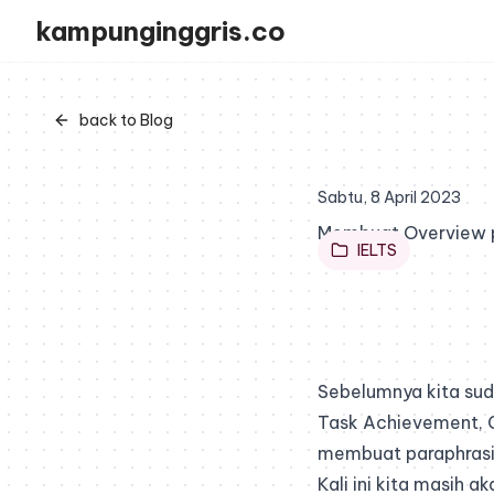
kampunginggris.co
back to Blog
Sabtu, 8 April 2023
Membuat Overview p
IELTS
Sebelumnya kita sud
Task Achievement
,
membuat paraphras
Kali ini kita masih 