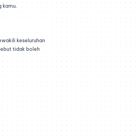
g kamu.
ewakili keseluruhan
sebut tidak boleh