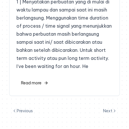
1 | Menyatakan perbuatan yang di mulai di
waktu lampau dan sampai saat ini masih
berlangsung. Menggunakan time duration
of process / time signal yang menunjukkan
bahwa perbuatan masih berlangsung
sampai saat ini/ saat dibicarakan atau
bahkan setelah dibicarakan. Untuk short
term activity atau pun long term activity.
I’ve been waiting for an hour. He
Read more
Previous
Next