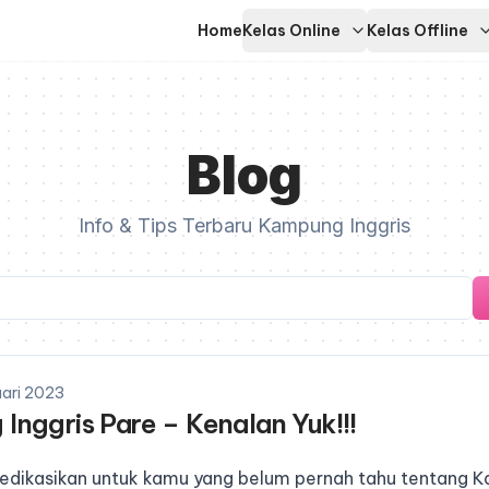
Home
Kelas Online
Kelas Offline
Blog
Info & Tips Terbaru Kampung Inggris
uari 2023
Inggris Pare – Kenalan Yuk!!!
didedikasikan untuk kamu yang belum pernah tahu tentang