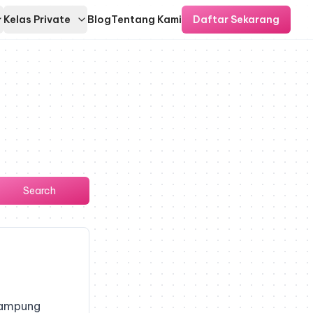
Kelas Private
Blog
Tentang Kami
Daftar Sekarang
Search
 Kampung