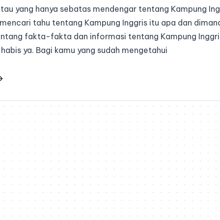
 atau yang hanya sebatas mendengar tentang Kampung Ing
mencari tahu tentang Kampung Inggris itu apa dan dimana. 
entang fakta-fakta dan informasi tentang Kampung Inggris
habis ya. Bagi kamu yang sudah mengetahui