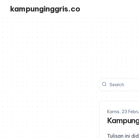
kampunginggris.co
Kamis, 23 Febr
Kampung 
Tulisan ini 