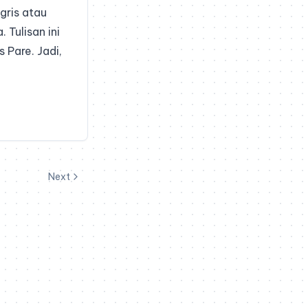
gris atau
Tulisan ini
 Pare. Jadi,
Next